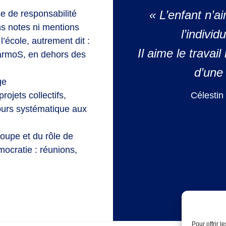
« L’enfant n’a
e de responsabilité
ns notes ni mentions
l’individ
’école, autrement dit :
Il aime le travail
armoS, en dehors des
d’une
ge
Célestin
projets collectifs,
ecours systématique aux
oupe et du rôle de
mocratie : réunions,
Pour offrir 