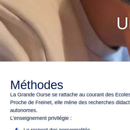
U
​Méthodes
La Grande Ourse se rattache au courant des Ecoles
Proche de Freinet, elle mène des recherches didac
autonomes.
L’enseignement privilégie :