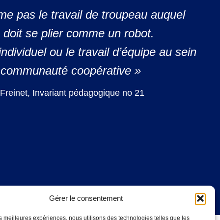
ime pas le travail de troupeau auquel
u doit se plier
comme un robot.
 individuel ou le travail d’équipe au sein
 communauté coopérative »
 Freinet, Invariant pédagogique no 21
Gérer le consentement
les meilleures expériences, nous utilisons des technologies telles que les